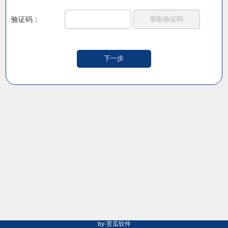
验证码：
by-苦瓜软件