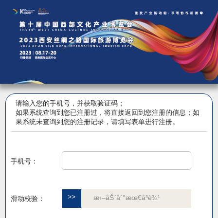
请输入您的手机号，并获取验证码；
如果系统查询到您已注册过，将直接返回到您注册的信息；如
果系统未查询到您的注册记录，请填写表单进行注册。
手机号：
>>
æ‹–åŠ¨åˆ°æœ€å³è¾¹
滑动校验：